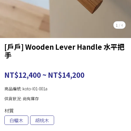
1
/
4
[戶戶] Wooden Lever Handle 水平把
手
NT$12,400
~
NT$14,200
商品編號:
koto-l01-001a
供貨狀況:
尚有庫存
材質
白蠟木
胡桃木