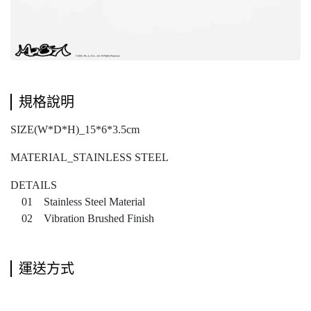
規格說明
SIZE(W*D*H)_15*6*3.5cm
MATERIAL_STAINLESS STEEL
DETAILS
01 Stainless Steel Material
02 Vibration Brushed Finish
運送方式