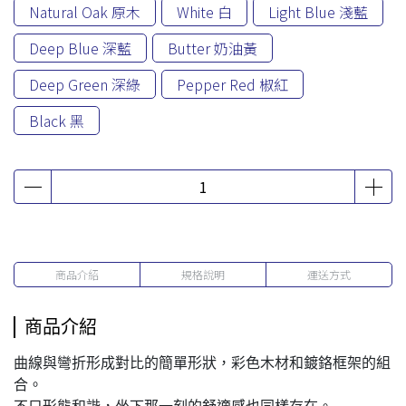
Natural Oak 原木
White 白
Light Blue 淺藍
Deep Blue 深藍
Butter 奶油黃
Deep Green 深綠
Pepper Red 椒紅
Black 黑
商品介紹
規格說明
運送方式
商品介紹
曲線與彎折形成對比的簡單形狀，彩色木材和鍍鉻框架的組
合。