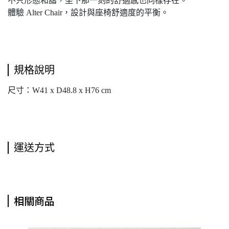
不只形態和諧，坐下那一刻的舒適感也同樣存在。
體驗 Alter Chair，設計與座椅舒適度的平衡。
規格說明
尺寸：W41 x D48.8 x H76 cm
運送方式
相關商品