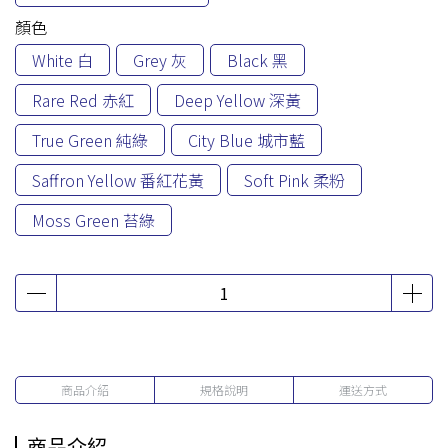
顏色
White 白
Grey 灰
Black 黑
Rare Red 赤紅
Deep Yellow 深黃
True Green 純綠
City Blue 城市藍
Saffron Yellow 番紅花黃
Soft Pink 柔粉
Moss Green 苔綠
商品介紹
規格說明
運送方式
商品介紹