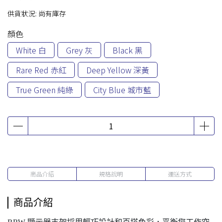
供貨狀況:
尚有庫存
顏色
White 白
Grey 灰
Black 黑
Rare Red 赤紅
Deep Yellow 深黃
True Green 純綠
City Blue 城市藍
商品介紹
規格說明
運送方式
商品介紹