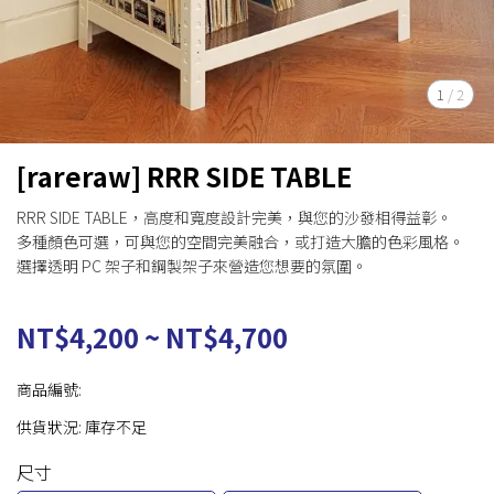
1
/
2
[rareraw] RRR SIDE TABLE
RRR SIDE TABLE，高度和寬度設計完美，與您的沙發相得益彰。
多種顏色可選，可與您的空間完美融合，或打造大膽的色彩風格。
選擇透明 PC 架子和鋼製架子來營造您想要的氛圍。
NT$4,200
~
NT$4,700
商品編號:
供貨狀況:
庫存不足
尺寸