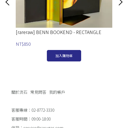
[rareraw] BENN BOOKEND - RECTANGLE
[r
NT$850
NT
加入購物車
關於流石
常見問答
我的帳戶
客服專線：02-8772-3330
客服時間：09:00-18:00
信箱：service@sasugas.com