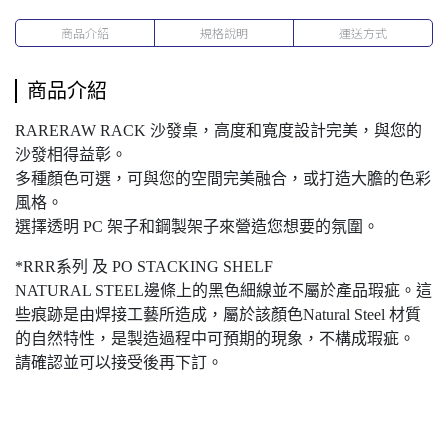
商品介紹
規格說明
運送方式
商品介紹
RARERAW RACK 沙發桌，高度和寬度設計完美，與您的
沙發相得益彰。
多種顏色可選，可與您的空間完美融合，或打造大膽的色彩
風格。
選擇透明 PC 架子和鋼製架子來營造您想要的氛圍。
*RRR系列 及 PO STACKING SHELF
NATURAL STEEL邊條上的黑色細線並不屬於產品瑕疵。這
些痕跡是由焊接工藝所造成，屬於該顏色Natural Steel 材質
的自然特性，是製造過程中可預期的現象，不構成瑕疵。
請確認並可以接受後再下訂。