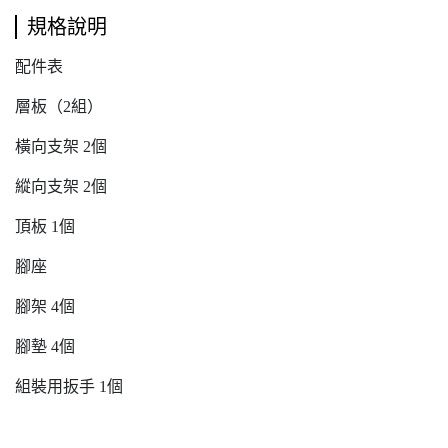
規格說明
配件表
層板（2組）
橫向支架 2個
縱向支架 2個
頂板 1個
腳座
腳架 4個
腳墊 4個
組裝用扳手 1個