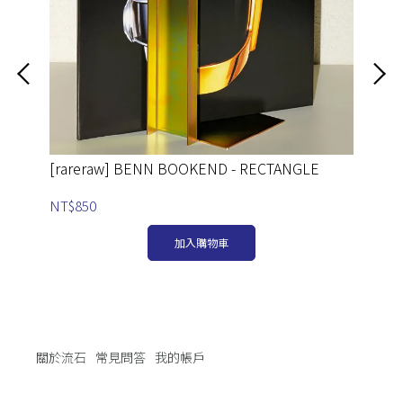
[rareraw] BENN BOOKEND - RECTANGLE
[r
NT$850
NT
加入購物車
關於流石
常見問答
我的帳戶