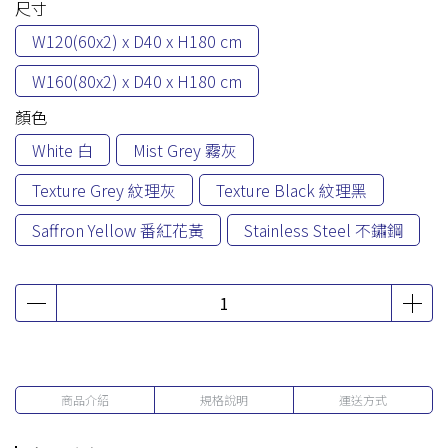
尺寸
W120(60x2) x D40 x H180 cm
W160(80x2) x D40 x H180 cm
顏色
White 白
Mist Grey 霧灰
Texture Grey 紋理灰
Texture Black 紋理黑
Saffron Yellow 番紅花黃
Stainless Steel 不鏽鋼
商品介紹
規格說明
運送方式